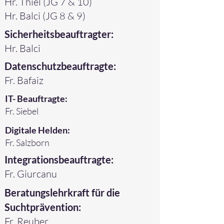
Hr. Thiel (JG 7 & 10)
Hr. Balci (JG 8 & 9)
Sicherheitsbeauftragter:
Hr. Balci
Datenschutzbeauftragte:
Fr. Bafaiz
IT- Beauftragte:
Fr. Siebel
Digitale Helden:
Fr. Salzborn
Integrationsbeauftragte:
Fr. Giurcanu
Beratungslehrkraft für die
Suchtprävention:
Fr. Reuber