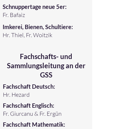
Schnuppertage neue 5er:
Fr. Bafaiz
Imkerei, Bienen, Schultiere:
Hr. Thiel, Fr. Woitzik
Fachschafts- und
Sammlungsleitung an der
GSS
Fachschaft Deutsch:
Hr. Hezard
Fachschaft Englisch:
Fr. Giurcanu & Fr. Ergün
Fachschaft Mathematik: