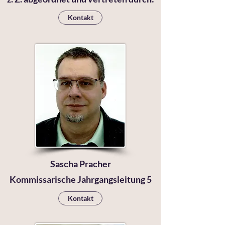
Kontakt
Sascha Pracher
Kommissarische Jahrgangsleitung 5
Kontakt