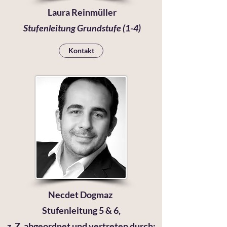
Laura Reinmüller
Stufenleitung Grundstufe (1-4)
Kontakt
Necdet Dogmaz
Stufenleitung 5 & 6,
z. Z. abgeordnet und vertreten durch: