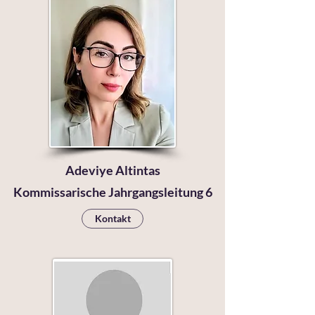
Adeviye Altintas
Kommissarische Jahrgangsleitung 6
Kontakt