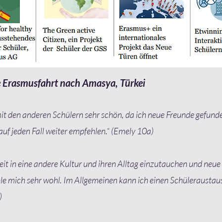
 Erasmusfahrt nach Amasya, Türkei
it den anderen Schülern sehr schön, da ich neue Freunde gefunde
auf jeden Fall weiter empfehlen.“ (Emely 10a)
it in eine andere Kultur und ihren Alltag einzutauchen und neue
ühle mich sehr wohl. Im Allgemeinen kann ich einen Schüleraust
)