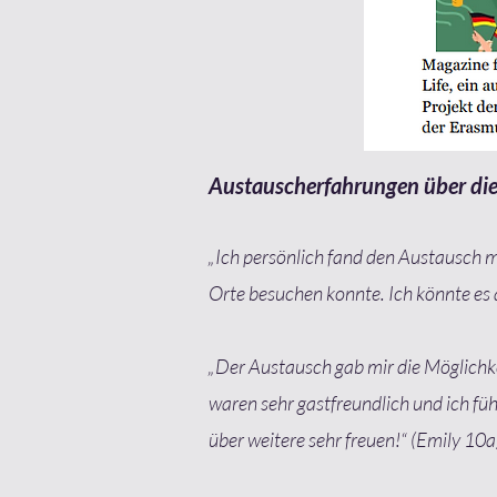
Austauscherfahrungen über die
„Ich persönlich fand den Austausch m
Orte besuchen konnte. Ich könnte es 
„Der Austausch gab mir die Möglichke
waren sehr gastfreundlich und ich f
über weitere sehr freuen!“ (Emily 10a