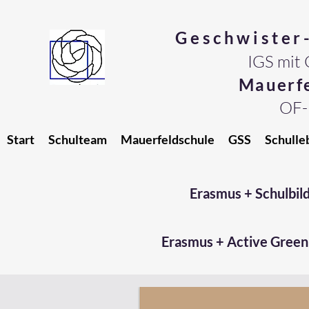
Geschwister
IGS
mit 
Mauerfe
OF-
Start
Schulteam
Mauerfeldschule
GSS
Schulle
Erasmus + Schulbil
Erasmus + Active Green 