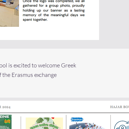
hool is excited to welcome Greek
of the Erasmus exchange