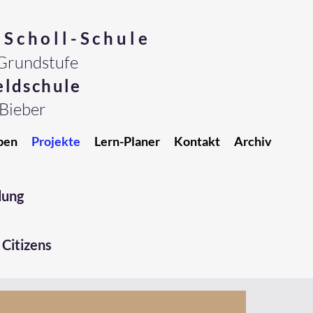
-Scholl-Schule
Grundstufe
ldschule
Bieber
ben
Projekte
Lern-Planer
Kontakt
Archiv
dung
Citizens