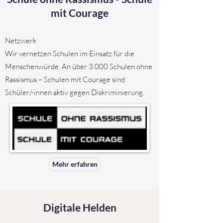
mit Courage
Netzwerk
Wir vernetzen Schulen im Einsatz für die
Menschenwürde. An über 3.000 Schulen ohne
Rassismus – Schulen mit Courage sind
Schüler/-innen aktiv gegen Diskriminierung.
Mehr erfahren
Digitale Helden