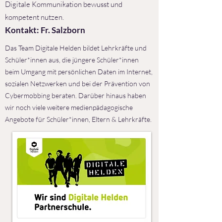
Digitale Kommunikation bewusst und
kompetent nutzen.
Kontakt: Fr. Salzborn
Das Team Digitale Helden bildet Lehrkräfte und
Schüler*innen aus, die jüngere Schüler*innen
beim Umgang mit persönlichen Daten im Internet,
sozialen Netzwerken und bei der Prävention von
Cybermobbing beraten. Darüber hinaus haben
wir noch viele weitere medienpädagogische
Angebote für Schüler*innen, Eltern & Lehrkräfte.